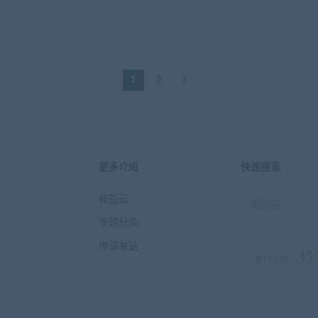
1
2
更多介绍
快速搜索
标签云
专题分类
申请友链
31
素材总数