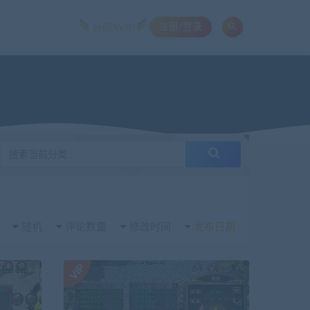
注册/登录
升级SVIP
随机
评论数量
修改时间
发布日期