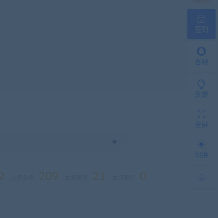
签到
客服
反馈
全屏
切换
2
209
21
0
注册会员
本周更新
本日更新