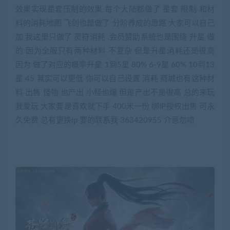
效果实现星套压制的效果 每个大陆都做了 星套 限制 和材
料的消耗地图 飞剑也是做了 分阶养成的思路 大家可以自己
加 我这里只做了 灵符消耗 .会员赞助系统也是围绕 升星 做
的 因为全服只有两种材料 不复杂 但是升星消耗还是很高
因为 做了对应的概率升星 1到5星 80% 6-9星 60% 10到13
星 45 其实可以更低 你可以自己设置 消耗 商城也有这种材
料 出售 怪物 也产出 小怪也爆 但是产出不是很高 总的来玩
我爱玩 大家要是喜欢就下手 400米一份 绑IP授权出售 可永
久免费 总有更换ip 要的联系我 363420955 介意勿喷