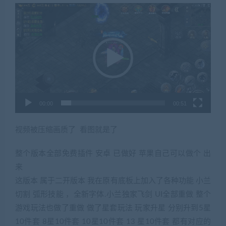
视
频
播
放
器
00:00
00:51
视频被压缩画质了 看图就是了
整个版本全部免费插件 安卓 已做好 苹果自己可以做个 出
来
这版本 属于二开版本 我在原有底板上加入了各种功能 小兰
切割 弧形技能 ，全新字体.小兰独家飞剑 UI全部重做 整个
游戏玩法也做了重做 做了星套玩法 玩家升星 分别升到5星
10件套 8星10件套 10星10件套 13 星10件套 都有对应的