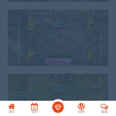
首页
签到
切换
客服