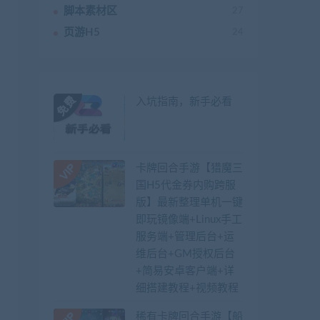
脚本素材区
27
页游H5
24
入坑指南，新手必看
卡牌回合手游【猎魔三
国H5代金券内购跨服
版】最新整理单机一键
即玩镜像端+Linux手工
服务端+管理后台+运
维后台+GM授权后台
+简易安卓客户端+详
细搭建教程+视频教程
稀有卡牌回合手游【船