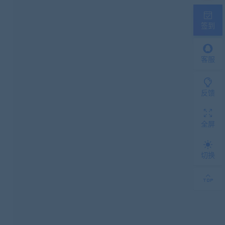
签到
客服
反馈
全屏
切换