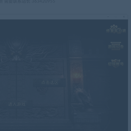
 需要联系站长 363420955