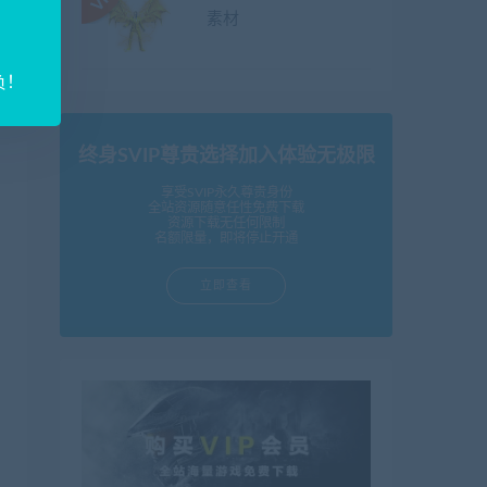
素材
负！
终身SVIP尊贵选择加入体验无极限
享受SVIP永久尊贵身份
全站资源随意任性免费下载
资源下载无任何限制
名额限量，即将停止开通
立即查看