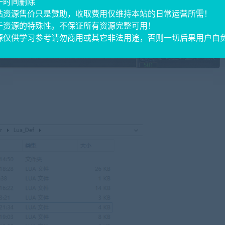
一时间删除
站资源售价只是赞助，收取费用仅维持本站的日常运营所需！
于资源的特殊性。不保证所有资源完整可用！
源仅供学习参考请勿商用或其它非法用途，否则一切后果用户自