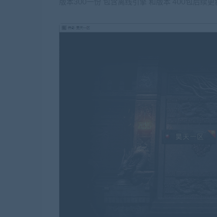
版本300一份 包含离线引擎 和版本 400包后续更新