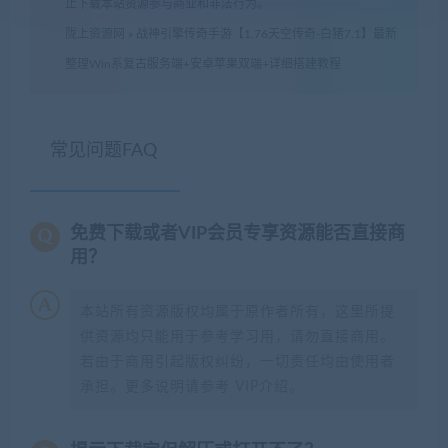
止下载本站资源参与商业和非法行为。
陇上资源网
»
战神引擎传奇手游【1.76天空传奇-白猪7.1】最新
整理Win系复古服务端+安卓苹果双端+详细搭建教程
常见问题FAQ
免费下载或者VIP会员专享资源能否直接商
用？
本站所有资源版权均属于原作者所有，这里所提
供资源均只能用于参考学习用，请勿直接商用。
若由于商用引起版权纠纷，一切责任均由使用者
承担。更多说明请参考 VIP介绍。