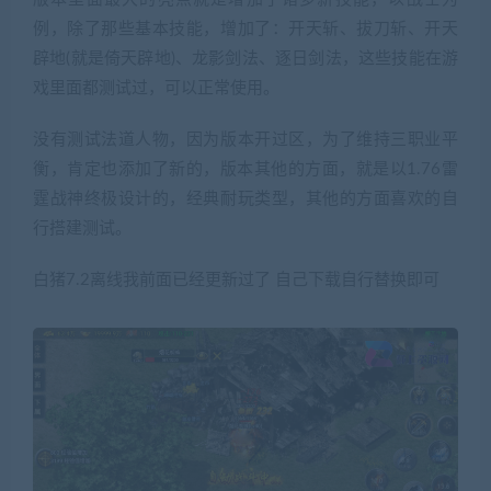
例，除了那些基本技能，增加了：开天斩、拔刀斩、开天
辟地(就是倚天辟地)、龙影剑法、逐日剑法，这些技能在游
戏里面都测试过，可以正常使用。
没有测试法道人物，因为版本开过区，为了维持三职业平
衡，肯定也添加了新的，版本其他的方面，就是以1.76雷
霆战神终极设计的，经典耐玩类型，其他的方面喜欢的自
行搭建测试。
白猪7.2离线我前面已经更新过了 自己下载自行替换即可