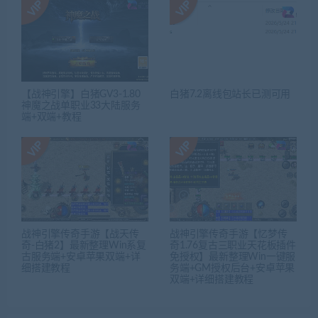
【战神引擎】白猪GV3-1.80
白猪7.2离线包站长已测可用
神魔之战单职业33大陆服务
端+双端+教程
战神引擎传奇手游【战天传
战神引擎传奇手游【忆梦传
奇-白猪2】最新整理Win系复
奇1.76复古三职业天花板插件
古服务端+安卓苹果双端+详
免授权】最新整理Win一键服
细搭建教程
务端+GM授权后台+安卓苹果
双端+详细搭建教程