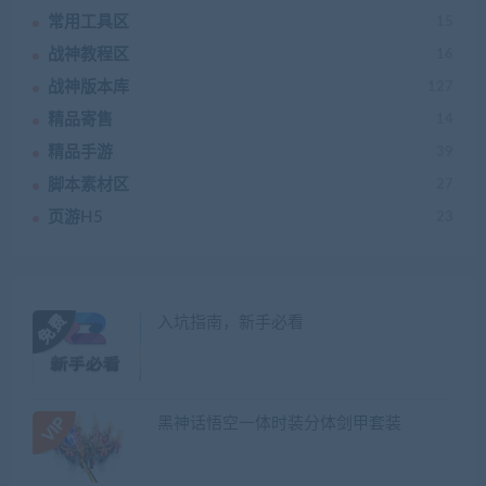
常用工具区
15
战神教程区
16
战神版本库
127
精品寄售
14
精品手游
39
脚本素材区
27
页游H5
23
入坑指南，新手必看
黑神话悟空一体时装分体剑甲套装