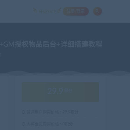
注册/登录
升级SVIP
卓+GM授权物品后台+详细搭建教程
次
29.9
积分
普通用户购买价格 :
29.9积分
大神会员购买价格 :
0积分