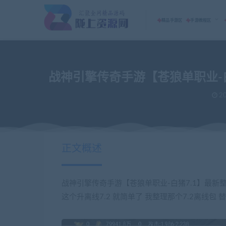
精品手游区
手游教程区
战神引擎传奇手游【苍狼单职业-白
20
正文概述
战神引擎传奇手游【苍狼单职业-白猪7.1】最新
这个升离线7.2 就简单了 我整理那个7.2离线包 