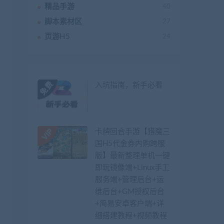
精品手游
40
脚本素材区
27
页游H5
24
入坑指南，新手必看
卡牌回合手游【猎魔三
国H5代金券内购跨服
版】最新整理单机一键
即玩镜像端+Linux手工
服务端+管理后台+运
维后台+GM授权后台
+简易安卓客户端+详
细搭建教程+视频教程