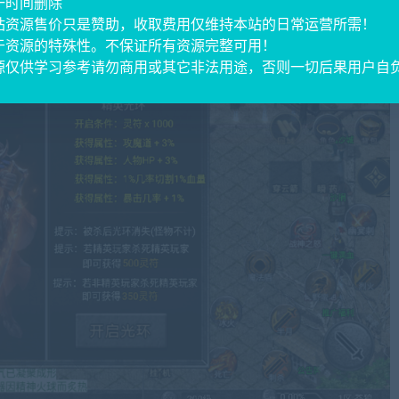
一时间删除
站资源售价只是赞助，收取费用仅维持本站的日常运营所需！
于资源的特殊性。不保证所有资源完整可用！
源仅供学习参考请勿商用或其它非法用途，否则一切后果用户自