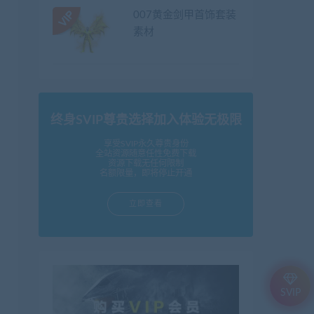
007黄金剑甲首饰套装
素材
终身SVIP尊贵选择加入体验无极限
享受SVIP永久尊贵身份
全站资源随意任性免费下载
资源下载无任何限制
名额限量，即将停止开通
立即查看
SVIP