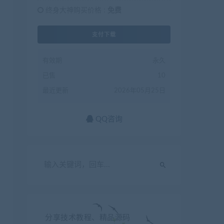
终身大神购买价格 :
免费
支付下载
有效期
永久
已售
10
最近更新
2026年05月25日
QQ咨询
分享技术教程、精品源码