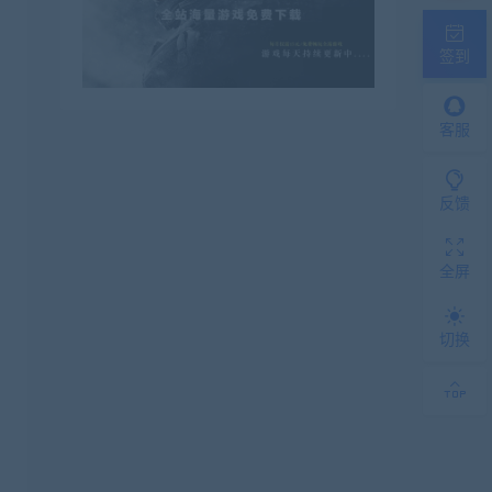
签到
客服
反馈
全屏
切换