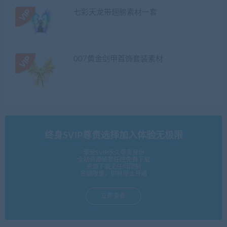
七彩天龙带翅膀素材一套
007黄金剑甲首饰套装素材
终身SVIP尊贵选择加入体验无极限
享受SVIP永久尊贵身份
全站资源随意任性免费下载
资源下载无任何限制
名额限量，即将停止开通
立即查看