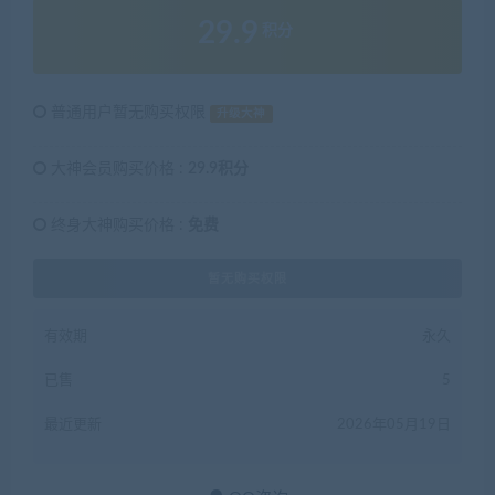
29.9
积分
普通用户暂无购买权限
升级大神
大神会员购买价格 :
29.9积分
终身大神购买价格 :
免费
暂无购买权限
有效期
永久
已售
5
最近更新
2026年05月19日