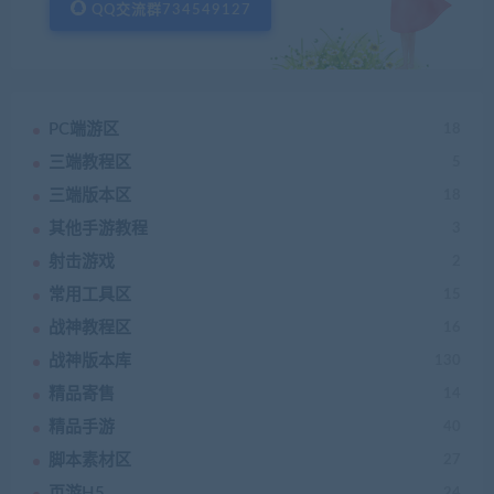
QQ交流群734549127
PC端游区
18
三端教程区
5
三端版本区
18
其他手游教程
3
射击游戏
2
常用工具区
15
战神教程区
16
战神版本库
130
精品寄售
14
精品手游
40
脚本素材区
27
页游H5
24