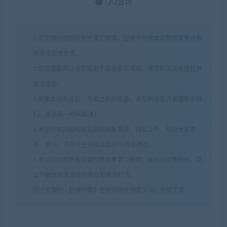
QQ咨询
1.本文部分内容转载自其它媒体，但并不代表本站赞同其观点和
对其真实性负责。
2.若您需要商业运营或用于其他商业活动，请您购买正版授权并
合法使用。
3.如果本站有侵犯、不妥之处的资源，请在网站右方客服联系我
们。将会第一时间解决！
4.本站所有内容均由互联网收集整理、网友上传，仅供大家参
考、学习，不存在任何商业目的与商业用途。
5.本站提供的所有资源仅供参考学习使用，版权归原著所有，禁
止下载本站资源参与商业和非法行为。
陇上资源网
»
战神引擎】自制可视化自定义NPC代码工具