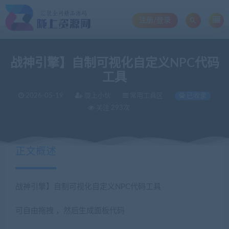
注册/登录
战神引擎】自制可视化自定义NPC代码
工具
2026-05-19
陇上小伙
常用工具区
已收录
关注 293次
正文概述
战神引擎】自制可视化自定义NPC代码工具
可自由拖拽 ，然后生成面板代码