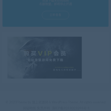
资源下载无任何限制
名额限量，即将停止开通
立即查看
© 2023Theme by 陇上资源网 & WordPress Theme. All rights reserved
网站地图
免责声明
滇ICP备2023001096号-1