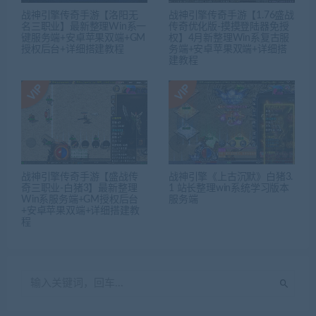
战神引擎传奇手游【洛阳无
战神引擎传奇手游【1.76盛战
名三职业】最新整理Win系一
传奇优化版-摸摸登陆器免授
键服务端+安卓苹果双端+GM
权】4月新整理Win系复古服
授权后台+详细搭建教程
务端+安卓苹果双端+详细搭
建教程
战神引擎传奇手游【盛战传
战神引擎《上古沉默》白猪3.
奇三职业-白猪3】最新整理
1 站长整理win系统学习版本
Win系服务端+GM授权后台
服务端
+安卓苹果双端+详细搭建教
程