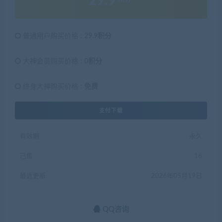
29.9
普通用户购买价格 :
29.9积分
大神会员购买价格 :
0积分
终身大神购买价格 :
免费
支付下载
有效期
永久
已售
16
最近更新
2026年05月19日
QQ咨询