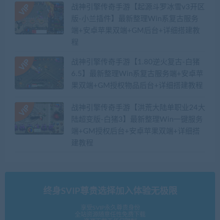
战神引擎传奇手游【起源斗罗冰雪v3开区
版-小兰插件】最新整理Win系复古服务
端+安卓苹果双端+GM后台+详细搭建教
程
战神引擎传奇手游【1.80逆火复古-白猪
6.5】最新整理Win系复古服务端+安卓苹
果双端+GM授权物品后台+详细搭建教程
战神引擎传奇手游【洪荒大陆单职业24大
陆超变版-白猪3】最新整理Win一键服务
端+GM授权后台+安卓苹果双端+详细搭
建教程
终身SVIP尊贵选择加入体验无极限
享受SVIP永久尊贵身份
全站资源随意任性免费下载