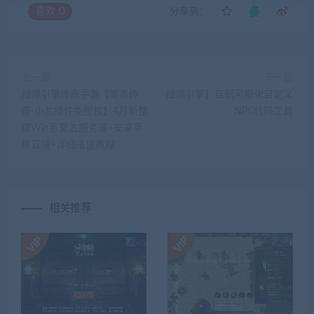
喜欢
0
分享到：
上一篇
下一篇
战神引擎传奇手游【笔墨传
战神引擎】自制可视化自定义
奇-小兰插件免授权】4月新整
NPC代码工具
理Win系复古服务端+安卓苹
果双端+详细搭建教程
相关推荐