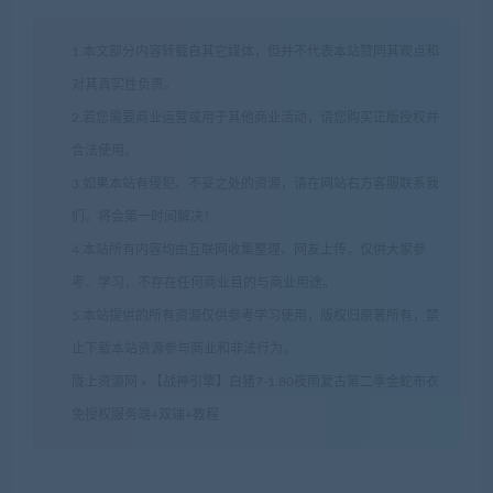
1.本文部分内容转载自其它媒体，但并不代表本站赞同其观点和
对其真实性负责。
2.若您需要商业运营或用于其他商业活动，请您购买正版授权并
合法使用。
3.如果本站有侵犯、不妥之处的资源，请在网站右方客服联系我
们。将会第一时间解决！
4.本站所有内容均由互联网收集整理、网友上传，仅供大家参
考、学习，不存在任何商业目的与商业用途。
5.本站提供的所有资源仅供参考学习使用，版权归原著所有，禁
止下载本站资源参与商业和非法行为。
陇上资源网
»
【战神引擎】白猪7-1.80夜雨复古第二季金蛇布衣
免授权服务端+双端+教程