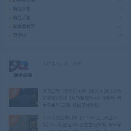
战神版本库
132
精品寄售
14
精品手游
40
脚本素材区
27
页游H5
24
入坑指南，新手必看
RED三端引擎传奇手游【聚义木剑沉默高
仿嘟嘟沉默】8月新整理Win系服务端+安
卓苹果PC三端+详细搭建教程
传奇手游战神引擎【1.76怀旧月光金币
版】8月新整理Win系复古服务端+安卓苹