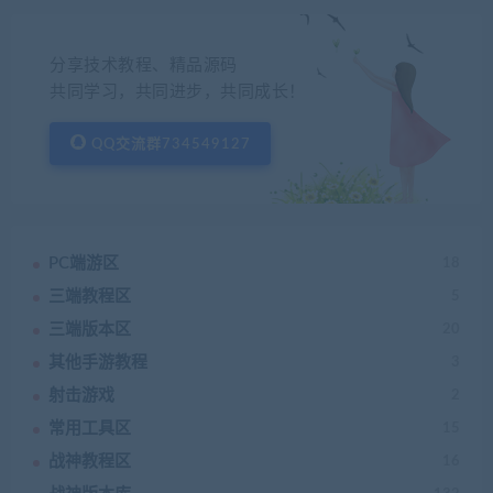
分享技术教程、精品源码
共同学习，共同进步，共同成长！
QQ交流群734549127
PC端游区
18
三端教程区
5
三端版本区
20
其他手游教程
3
射击游戏
2
常用工具区
15
战神教程区
16