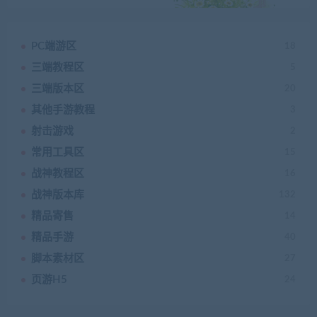
PC端游区
18
三端教程区
5
三端版本区
20
其他手游教程
3
射击游戏
2
常用工具区
15
战神教程区
16
战神版本库
132
精品寄售
14
精品手游
40
脚本素材区
27
页游H5
24