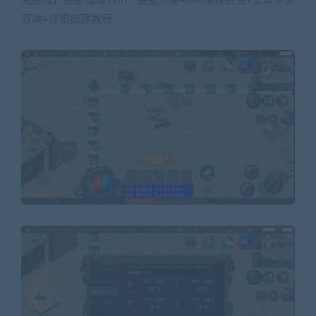
免授权】最新整理Win一键服务端+GM授权后台+安卓苹果
双端+详细搭建教程