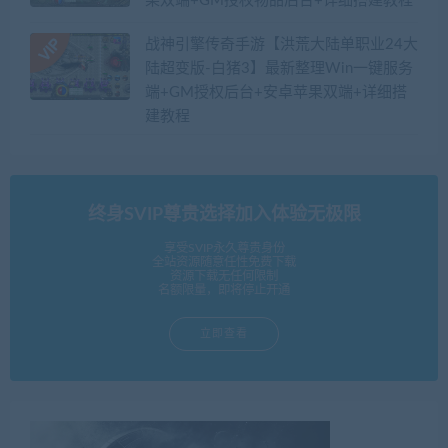
果双端+GM授权物品后台+详细搭建教程
战神引擎传奇手游【洪荒大陆单职业24大
陆超变版-白猪3】最新整理Win一键服务
端+GM授权后台+安卓苹果双端+详细搭
建教程
终身SVIP尊贵选择加入体验无极限
享受SVIP永久尊贵身份
全站资源随意任性免费下载
资源下载无任何限制
名额限量，即将停止开通
立即查看