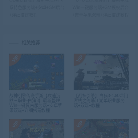
OL免受权版】最新整理WIN
梦-梦幻火龙传奇】最新整理
系特色服务端+安卓+GM后台
Win一键服务端+GM授权后台
+详细搭建教程
+安卓苹果双端+详细搭建教程
相关推荐
战神引擎传奇手游【攻速沉
【战神引擎】白猪3-1.80龙门
默三职业-白猪3】最新整理
客栈之剑荡江湖单职业服务
Win一键复古服务端+安卓苹
端+双端+教程
果双端+详细搭建教程