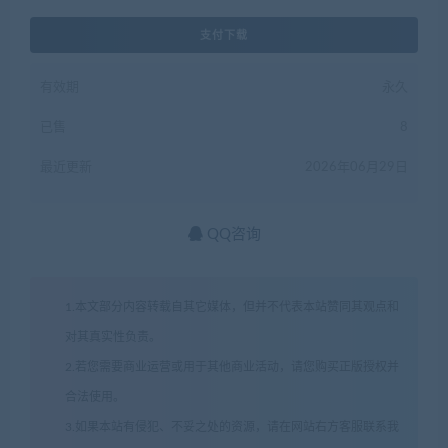
支付下载
有效期
永久
已售
8
最近更新
2026年06月29日
QQ咨询
1.本文部分内容转载自其它媒体，但并不代表本站赞同其观点和
对其真实性负责。
2.若您需要商业运营或用于其他商业活动，请您购买正版授权并
合法使用。
3.如果本站有侵犯、不妥之处的资源，请在网站右方客服联系我