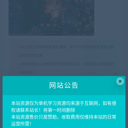
1.本文部分内容转载自其它媒体，但并不代表本站赞同其观点和
对其真实性负责。
2.若您需要商业运营或用于其他商业活动，请您购买正版授权并
合法使用。
×
3.如果本站有侵犯、不妥之处的资源，请在网站右方客服联系我
网站公告
们。将会第一时间解决！
4.本站所有内容均由互联网收集整理、网友上传，仅供大家参
本站资源仅为单机学习资源均来源于互联网，如有侵
考、学习，不存在任何商业目的与商业用途。
权请联系站长！将第一时间删除
5.本站提供的所有资源仅供参考学习使用，版权归原著所有，禁
本站资源售价只是赞助，收取费用仅维持本站的日常
运营所需！
止下载本站资源参与商业和非法行为。