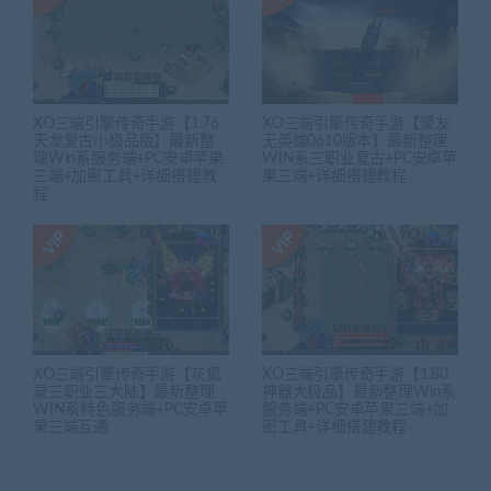
XO三端引擎传奇手游【1.76
XO三端引擎传奇手游【聚友
天龙复古小极品版】最新整
无英雄0610版本】最新整理
理Win系服务端+PC安卓苹果
WIN系三职业复古+PC安卓苹
三端+加密工具+详细搭建教
果三端+详细搭建教程
程
XO三端引擎传奇手游【灰狐
XO三端引擎传奇手游【1.80
录三职业三大陆】最新整理
神器大极品】最新整理Win系
WIN系特色服务端+PC安卓苹
服务端+PC安卓苹果三端+加
果三端互通
密工具+详细搭建教程