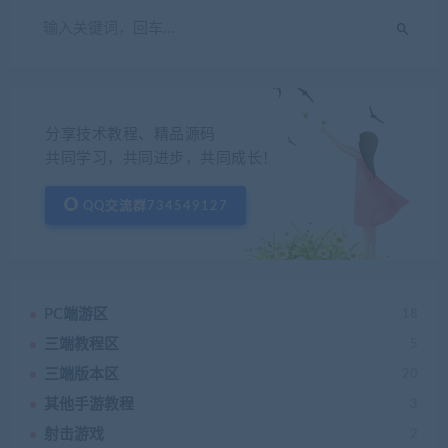
分享技术教程、精品源码
共同学习，共同进步，共同成长！
QQ交流群734549127
PC端游区
18
三端教程区
5
三端版本区
20
其他手游教程
3
射击游戏
2