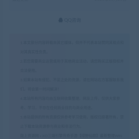
QQ咨询
1.本文部分内容转载自其它媒体，但并不代表本站赞同其观点和
对其真实性负责。
2.若您需要商业运营或用于其他商业活动，请您购买正版授权并
合法使用。
3.如果本站有侵犯、不妥之处的资源，请在网站右方客服联系我
们。将会第一时间解决！
4.本站所有内容均由互联网收集整理、网友上传，仅供大家参
考、学习，不存在任何商业目的与商业用途。
5.本站提供的所有资源仅供参考学习使用，版权归原著所有，禁
止下载本站资源参与商业和非法行为。
陇上资源网
»
XO三端引擎传奇手游【绿野仙踪】最新整理WIN