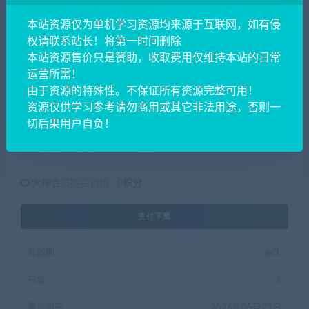
本站资源仅为单机学习资源均来源于互联网，如有侵
权请联系站长！将第一时间删除
本站资源售价只是赞助，收取费用仅维持本站的日常
运营所需！
由于资源的特殊性。不保证所有资源完整可用！
29.9
积分
资源仅供学习参考请勿商用或其它非法用途，否则一
切后果用户自负！
普通用户购买价格 :
29.9积分
大神会员购买价格 :
0积分
支付下载
有效期
永久
已售
3
最近更新
2026年05月23日