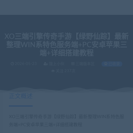
XO三端引擎传奇手游【绿野仙踪】最新
整理WIN系特色服务端+PC安卓苹果三
端+详细搭建教程
2026-05-23
陇上小伙
三端版本区
已收录
关注 237次
正文概述
XO三端引擎传奇手游【绿野仙踪】最新整理WIN系特色服
务端+PC安卓苹果三端+详细搭建教程