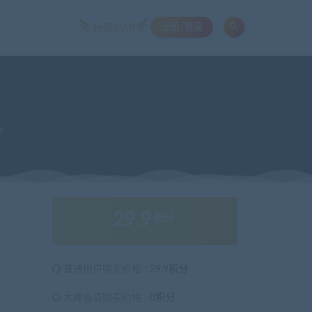
注册/登录
升级SVIP
次
29.9
积分
普通用户购买价格 :
29.9积分
大神会员购买价格 :
0积分