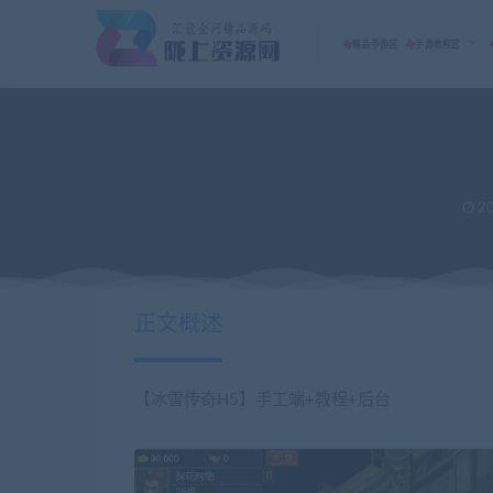
精品手游区
手游教程区
20
正文概述
【冰雪传奇H5】手工端+教程+后台