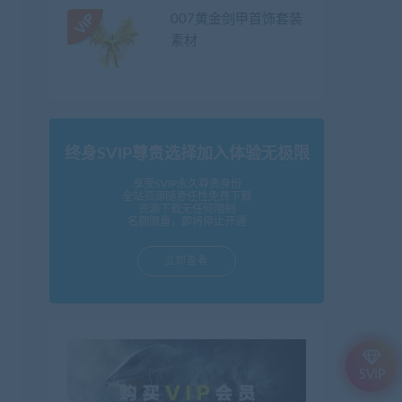
007黄金剑甲首饰套装
素材
终身SVIP尊贵选择加入体验无极限
享受SVIP永久尊贵身份
全站资源随意任性免费下载
资源下载无任何限制
名额限量，即将停止开通
立即查看
SVIP