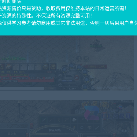
一时间删除
站资源售价只是赞助，收取费用仅维持本站的日常运营所需！
于资源的特殊性。不保证所有资源完整可用！
源仅供学习参考请勿商用或其它非法用途，否则一切后果用户自