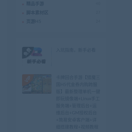
精品手游
40
脚本素材区
27
页游H5
24
入坑指南，新手必看
卡牌回合手游【猎魔三
国H5代金券内购跨服
版】最新整理单机一键
即玩镜像端+Linux手工
服务端+管理后台+运
维后台+GM授权后台
+简易安卓客户端+详
细搭建教程+视频教程