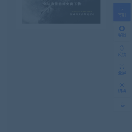
签到
客服
反馈
全屏
切换