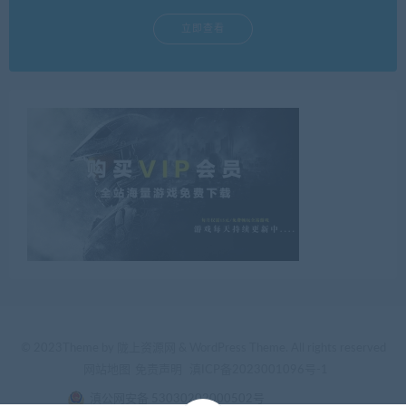
立即查看
© 2023Theme by 陇上资源网 & WordPress Theme. All rights reserved
网站地图
免责声明
滇ICP备2023001096号-1
滇公网安备 53030202000502号