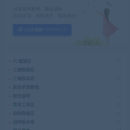
分享技术教程、精品源码
共同学习，共同进步，共同成长！
QQ交流群734549127
PC端游区
18
三端教程区
5
三端版本区
20
其他手游教程
3
射击游戏
2
常用工具区
15
战神教程区
16
战神版本库
132