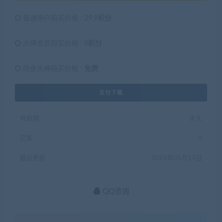
普通用户购买价格 :
29.9积分
大神会员购买价格 :
0积分
终身大神购买价格 :
免费
支付下载
有效期
永久
已售
9
最近更新
2026年05月17日
QQ咨询