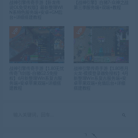
战神引擎传奇手游【卧龙传
【战神引擎】白猪7-众神之战
说OL免受权版】最新整理WI
第三季服务端+双端+教程
N系特色服务端+安卓+GM后
台+详细搭建教程
战神引擎传奇手游【1.80无忧
战神引擎传奇手游【1.80苍月
传奇飞剑版-白猪G2.5免授
火龙-摸摸登录器免授权】4月
权】6月新整理Win系复古服
新整理Win系复古服务端+安
务端+安卓苹果双端+详细搭
卓苹果双端+充值后台+详细
建教程
搭建教程