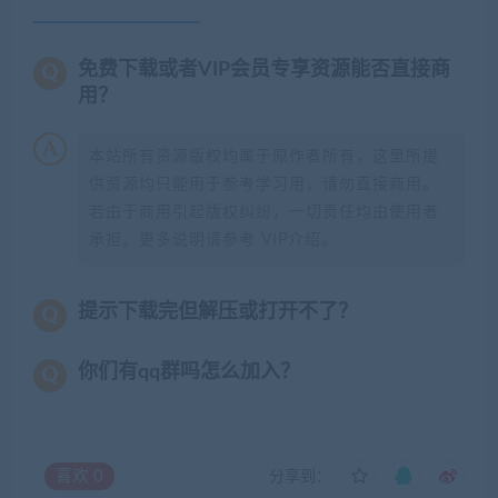
免费下载或者VIP会员专享资源能否直接商
用？
本站所有资源版权均属于原作者所有，这里所提
供资源均只能用于参考学习用，请勿直接商用。
若由于商用引起版权纠纷，一切责任均由使用者
承担。更多说明请参考 VIP介绍。
提示下载完但解压或打开不了？
你们有qq群吗怎么加入？
喜欢
0
分享到：