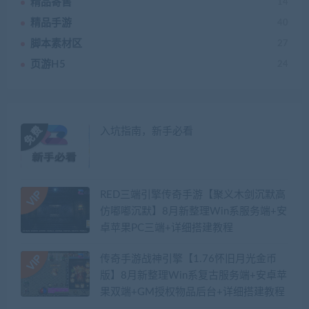
精品寄售
14
精品手游
40
脚本素材区
27
页游H5
24
入坑指南，新手必看
RED三端引擎传奇手游【聚义木剑沉默高
仿嘟嘟沉默】8月新整理Win系服务端+安
卓苹果PC三端+详细搭建教程
传奇手游战神引擎【1.76怀旧月光金币
版】8月新整理Win系复古服务端+安卓苹
果双端+GM授权物品后台+详细搭建教程