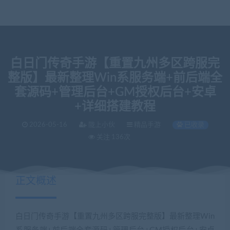
白日门传奇手游【重置九州多区跨服完
整版】最新整理Win系服务端+前后端全
套源码+管理后台+GM授权后台+安卓
+详细搭建教程
2026-05-16
陇上小伙
精品手游
已收录
关注 136次
正文概述
白日门传奇手游【重置九州多区跨服完整版】最新整理Win