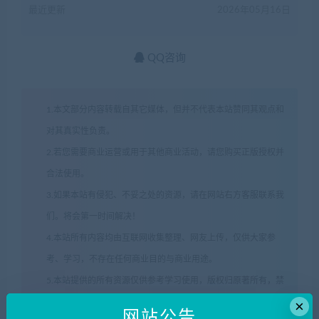
最近更新
2026年05月16日
QQ咨询
1.本文部分内容转载自其它媒体，但并不代表本站赞同其观点和
对其真实性负责。
2.若您需要商业运营或用于其他商业活动，请您购买正版授权并
合法使用。
3.如果本站有侵犯、不妥之处的资源，请在网站右方客服联系我
们。将会第一时间解决！
4.本站所有内容均由互联网收集整理、网友上传，仅供大家参
考、学习，不存在任何商业目的与商业用途。
5.本站提供的所有资源仅供参考学习使用，版权归原著所有，禁
止下载本站资源参与商业和非法行为。
×
网站公告