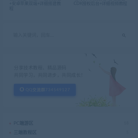
+安卓苹果双端+详细搭建教
CDK授权后台+详细视频教程
程
分享技术教程、精品源码
共同学习，共同进步，共同成长！
QQ交流群734549127
PC端游区
18
三端教程区
5