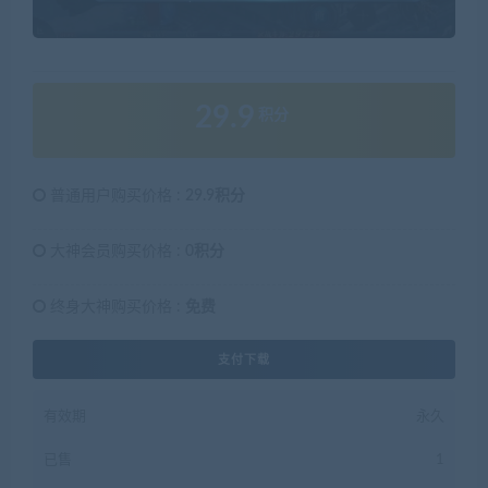
29.9
积分
普通用户购买价格 :
29.9积分
大神会员购买价格 :
0积分
终身大神购买价格 :
免费
支付下载
有效期
永久
已售
1