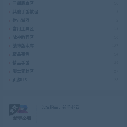
三端版本区
18
其他手游教程
3
射击游戏
2
常用工具区
15
战神教程区
16
战神版本库
127
精品寄售
14
精品手游
39
脚本素材区
27
页游H5
23
入坑指南，新手必看