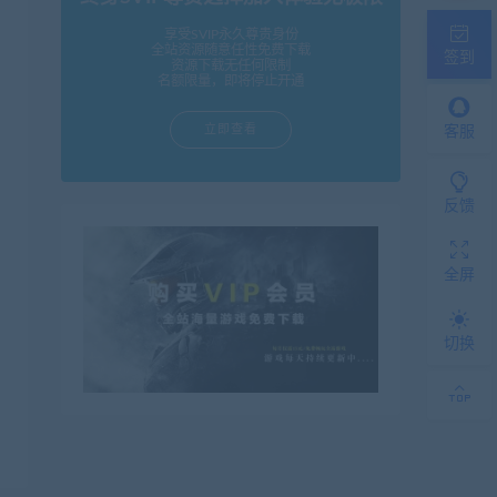
享受SVIP永久尊贵身份
全站资源随意任性免费下载
签到
资源下载无任何限制
名额限量，即将停止开通
立即查看
客服
反馈
全屏
切换