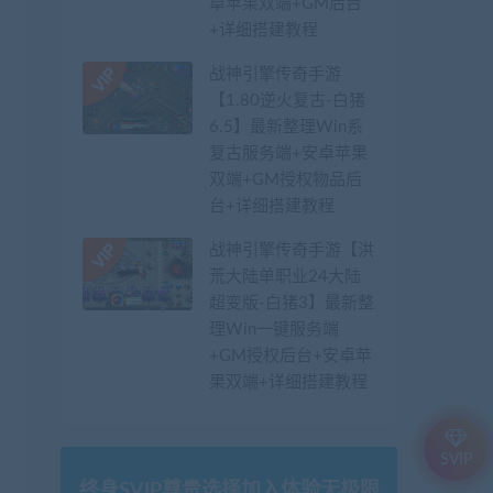
卓苹果双端+GM后台
+详细搭建教程
战神引擎传奇手游
【1.80逆火复古-白猪
6.5】最新整理Win系
复古服务端+安卓苹果
双端+GM授权物品后
台+详细搭建教程
战神引擎传奇手游【洪
荒大陆单职业24大陆
超变版-白猪3】最新整
理Win一键服务端
+GM授权后台+安卓苹
果双端+详细搭建教程
SVIP
终身SVIP尊贵选择加入体验无极限