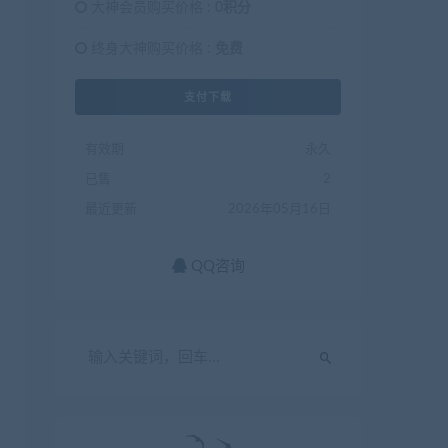
大神会员购买价格 :
0积分
终身大神购买价格 :
免费
支付下载
有效期
永久
已售
2
最近更新
2026年05月16日
QQ咨询