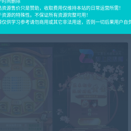
一时间删除
站资源售价只是赞助，收取费用仅维持本站的日常运营所需！
于资源的特殊性。不保证所有资源完整可用！
源仅供学习参考请勿商用或其它非法用途，否则一切后果用户自