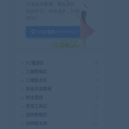
分享技术教程、精品源码
共同学习，共同进步，共同
成长！
QQ交流群734549127
PC端游区
18
三端教程区
5
三端版本区
20
其他手游教程
3
射击游戏
2
常用工具区
15
战神教程区
16
战神版本库
132