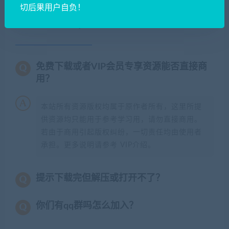
切后果用户自负！
常见问题FAQ
免费下载或者VIP会员专享资源能否直接商
用？
本站所有资源版权均属于原作者所有，这里所提
供资源均只能用于参考学习用，请勿直接商用。
若由于商用引起版权纠纷，一切责任均由使用者
承担。更多说明请参考 VIP介绍。
提示下载完但解压或打开不了？
你们有qq群吗怎么加入？