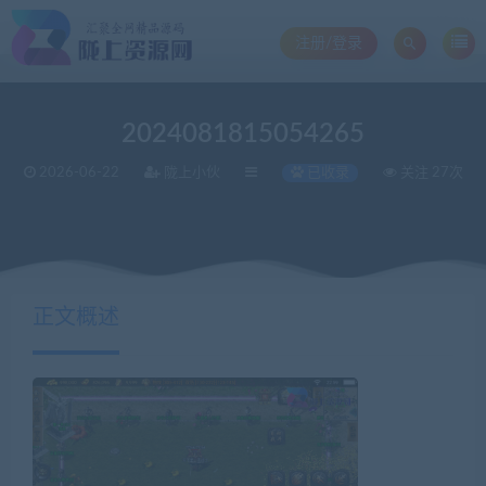
注册/登录
2024081815054265
2026-06-22
陇上小伙
已收录
关注 27次
当前位置：
陇上资源网
战神版本库
2024081815054265
>
>
正文概述